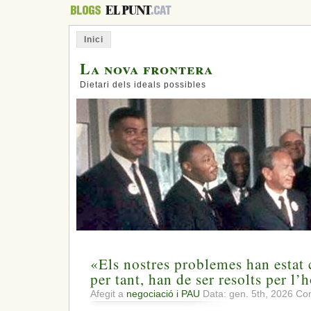
Inici
La nova frontera
Dietari dels ideals possibles
«Els nostres problemes han estat 
per tant, han de ser resolts per l
Afegit a
negociació i PAU
Data: gen. 5th, 2026
Com