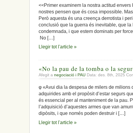
<<Primer examinem la nostra actitud envers 
nostres pensen que és cosa impossible. Mass
Però aquesta és una creença derrotista i peri
conclusió que la guerra és inevitable, que la
condemnada, i que estem dominats per force
No […]
Llegir tot l'article »
«No la pau de la tomba o la segur
Afegit a
negociació i PAU
Data: des. 8th, 2025
Com
φ «Avui dia la despesa de milers de milions
adquirides amb el propòsit d’estar segurs q
és essencial per al manteniment de la pau. P
l’adquisició d’aquestes armes que van amunt
dipòsits, i que només poden destruir i […]
Llegir tot l'article »