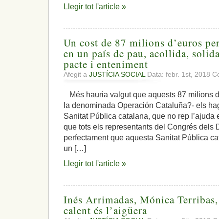
Llegir tot l'article »
Un cost de 87 milions d’euros per
en un país de pau, acollida, solida
pacte i enteniment
Afegit a
JUSTÍCIA SOCIAL
Data: febr. 1st, 2018
Co
Més hauria valgut que aquests 87 milions d’e
la denominada Operación Cataluña?- els hag
Sanitat Pública catalana, que no rep l’ajuda
que tots els representants del Congrés dels 
perfectament que aquesta Sanitat Pública ca
un […]
Llegir tot l'article »
Inés Arrimadas, Mónica Terribas, e
calent és l’aigüera