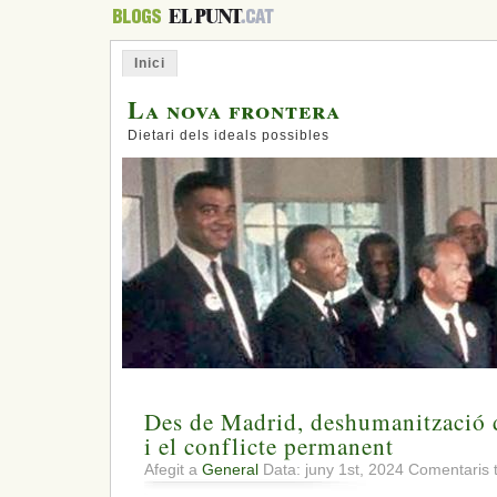
Inici
La nova frontera
Dietari dels ideals possibles
Des de Madrid, deshumanització de
i el conflicte permanent
Afegit a
General
Data: juny 1st, 2024
Comentaris 