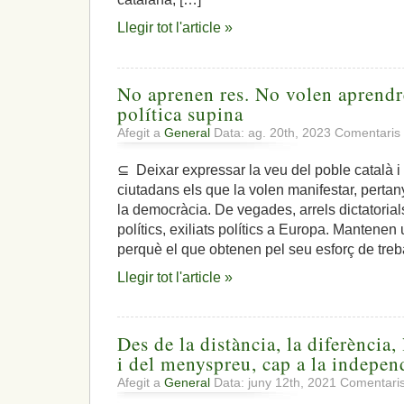
Llegir tot l'article »
No aprenen res. No volen aprendr
política supina
Afegit a
General
Data: ag. 20th, 2023
Comentaris 
⊆ Deixar expressar la veu del poble català i
ciutadans els que la volen manifestar, perta
la democràcia. De vegades, arrels dictatoria
polítics, exiliats polítics a Europa. Mantene
perquè el que obtenen pel seu esforç de treba
Llegir tot l'article »
Des de la distància, la diferència,
i del menyspreu, cap a la indepen
Afegit a
General
Data: juny 12th, 2021
Comentaris