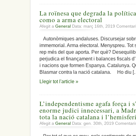
La roïnesa que degrada la política
como a arma electoral
Afegit a
General
Data: març 16th, 2019
Comentari
Autonòmiques andaluses. Discursejar sobr
immemorial. Arma electoral. Menyspreu. Tot s
rep més del que aporta. Per què? Desequilib
perjudica el finançament i balances fiscals 
i nacions que formen Espanya. Catalunya. Qu
Blasmar contra la nació catalana. Ho diu [
Llegir tot l'article »
L’independentisme agafa força i s
enorme judici innecessari, a Madr
tota la nació catalana i l’hemisfer
Afegit a
General
Data: gen. 30th, 2019
Comentaris