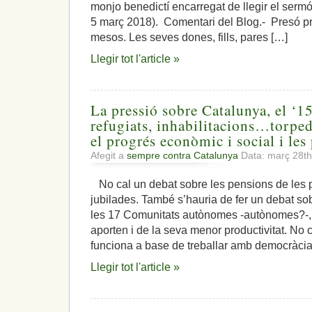
monjo benedictí encarregat de llegir el sermó
5 març 2018). Comentari del Blog.- Presó pr
mesos. Les seves dones, fills, pares […]
Llegir tot l'article »
La pressió sobre Catalunya, el ‘155
refugiats, inhabilitacions…torpe
el progrés econòmic i social i les
Afegit a
sempre contra Catalunya
Data: març 28t
No cal un debat sobre les pensions de les
jubilades. També s’hauria de fer un debat so
les 17 Comunitats autònomes -autònomes?-,
aporten i de la seva menor productivitat. No 
funciona a base de treballar amb democràcia
Llegir tot l'article »