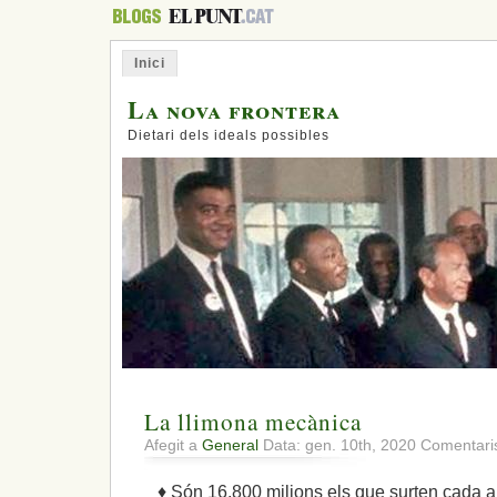
Inici
La nova frontera
Dietari dels ideals possibles
La llimona mecànica
Afegit a
General
Data: gen. 10th, 2020
Comentaris
♦ Són 16.800 milions els que surten cada a